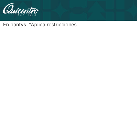
En pantys. *Aplica restricciones