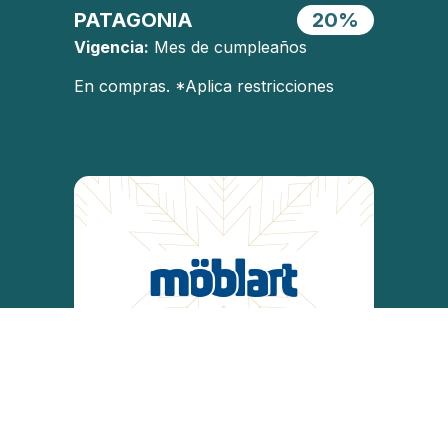
PATAGONIA
20%
Vigencia:
Mes de cumpleaños
En compras. *Aplica restricciones
10%
MOBLART
OFF
Vigencia:
Mes de cumpleaños