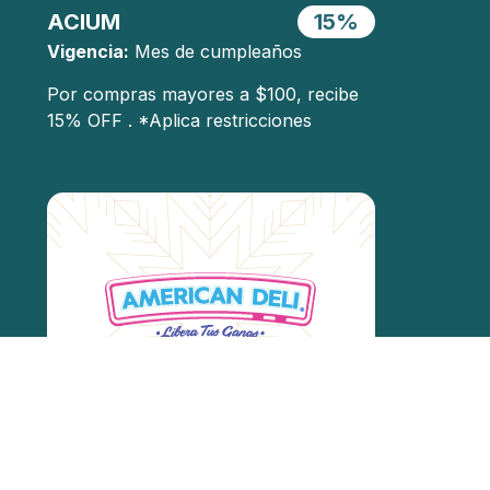
ACIUM
15%
Vigencia:
Mes de cumpleaños
Por compras mayores a $100, recibe
15% OFF . *Aplica restricciones
AMERICAN DELI
$4,50
Vigencia:
Mes de cumpleaños