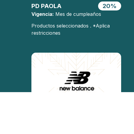
PD PAOLA
20%
Vigencia:
Mes de cumpleaños
Productos seleccionados . *Aplica
restricciones
20%
NEW BALANCE
OFF
Vigencia:
Mes de cumpleaños